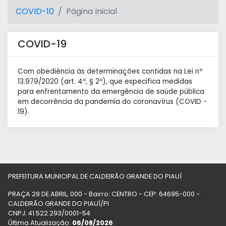
COVID-10
Página Inicial
COVID-19
Com obediência às determinações contidas na Lei nº
13.979/2020 (art. 4º, § 2º), que especifica medidas
para enfrentamento da emergência de saúde pública
em decorrência da pandemia do coronavírus (COVID -
19).
PREFEITURA MUNICIPAL DE CALDEIRÃO GRANDE DO PIAUÍ
PRAÇA 29 DE ABRIL, 000 - Bairro: CENTRO - CEP: 64695-000 -
CALDEIRÃO GRANDE DO PIAUÍ/PI
CNPJ: 41.522.293/0001-54
Última Atualização:
06/08/2026