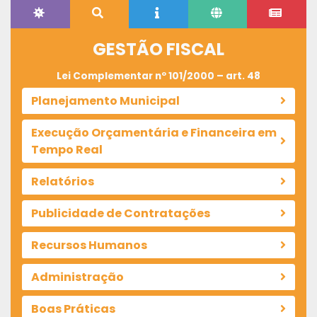
GESTÃO FISCAL
Lei Complementar nº 101/2000 – art. 48
Planejamento Municipal
Execução Orçamentária e Financeira em
Tempo Real
Relatórios
Publicidade de Contratações
Recursos Humanos
Administração
Boas Práticas