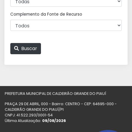
Complemento da Fonte de Recurso
Buscar
PREFEITURA MUNICIPAL DE CALDEIRÃO GRANDE DO PIAUÍ
PRAÇA 29 DE ABRIL, 000 - Bairro: CENTRO - CEP: 64695-000 -
CALDEIRÃO GRANDE DO PIAUÍ/PI
CNPJ: 41.522.293/0001-54
Última Atualização:
09/08/2026