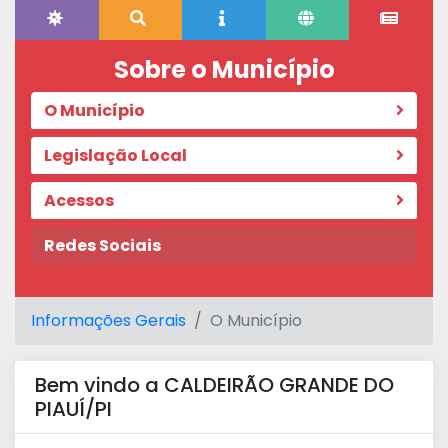
Sobre o Município
O Município
Legislação Local
Acessos
Redes Sociais
Informações Gerais
O Município
Bem vindo a CALDEIRÃO GRANDE DO
PIAUÍ/PI