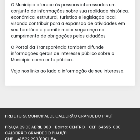
O Município oferece às pessoas interessadas um
conjunto de informações sobre sua realidade histórica,
econômica, estrutural, turística e legislação local,
visando contribuir para a expansão de atividades em
seu território e permitir maior segurança no
cumprimento de obrigações pelos cidadãos.
O Portal da Transparência também difunde
informações gerais de interesse público sobre o
Município como ente público..
Veja nos links ao lado a informação de seu interesse.
PREFEITURA MUNICIPAL DE CALDEIRÃO GRANDE DO PIAUÍ
PRAÇA 29 DE ABRIL, 000 - Bairro: CENTRO - CEP: 64695-000 -
CALDEIRÃO GRANDE DO PIAUÍ/PI
CNPJ: 41.522.293/0001-54